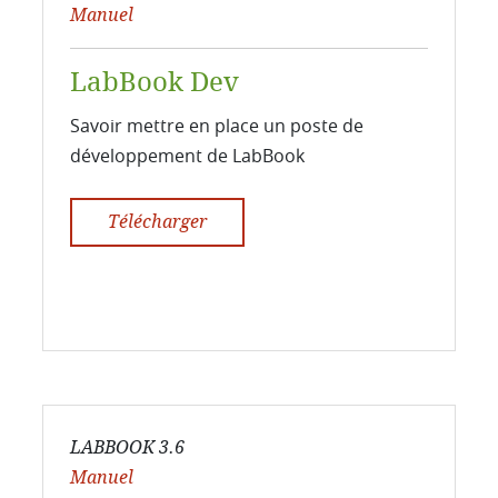
Manuel
LabBook Dev
Savoir mettre en place un poste de
développement de LabBook
Télécharger
LABBOOK 3.6
Manuel