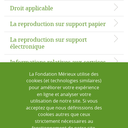
Droit applicable
La reproduction sur support papier
La reproduction sur support
électronique
Informations relatives aux services
La Fondation Mérieux utilise des
Sécurité
cookies (et technologies similaires)
pour améliorer votre expérience
Liens
en ligne et analyser votre
utilisation de notre site. Si vous
acceptez que nous définissions des
Limitation de responsabilité
cookies autres que ceux
strictement nécessaires au
Mises à jour
fonctionnement de notre site,