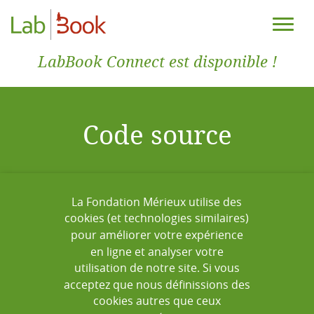
LabBook Connect est disponible !
Code source
Bienvenue aux développeurs et aux
La Fondation Mérieux utilise des
professionnels du logiciel
cookies (et technologies similaires)
pour améliorer votre expérience
en ligne et analyser votre
utilisation de notre site. Si vous
acceptez que nous définissions des
cookies autres que ceux