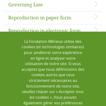
Governing Law
Reproduction in paper form
Reproduction in electronic form
La Fondation Mérieux utilise des
Product-related information
cookies (et technologies similaires)
pour améliorer votre expérience
Security
en ligne et analyser votre
utilisation de notre site. Si vous
acceptez que nous définissions des
Links
cookies autres que ceux
strictement nécessaires au
Limitation of liability
fonctionnement de notre site,
veuillez cliquer sur « Accepter tous
Updates
les cookies ». Vous pouvez
également gérer vos préférences