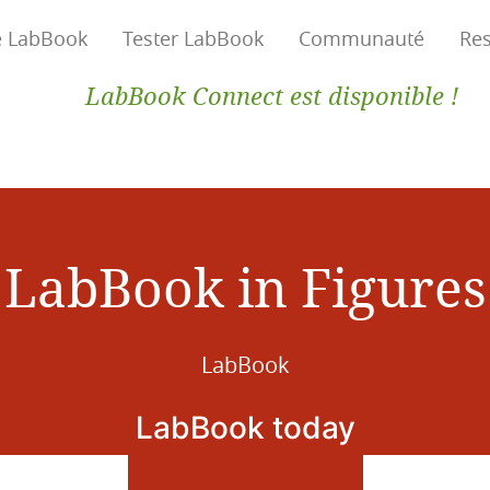
e LabBook
Tester LabBook
Communauté
Re
LabBook Connect est disponible !
LabBook in Figures
LabBook
LabBook today