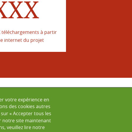
XXX
 téléchargements à partir
te internet du projet
NTACT
rer votre expérience en
sions des cookies autres
 sur « Accepter tous les
r notre site maintenant
, veuillez lire notre