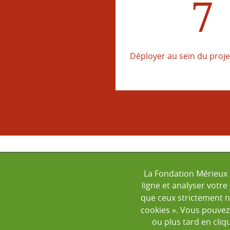
7
Déployer au sein du proj
MENT
La Fondation Mérieux u
ligne et analyser votre
que ceux strictement né
cookies ». Vous pouvez
ou plus tard en cliq